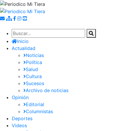
Pasar
al
contenido
principal
Inicio
Actualidad
Noticias
Política
Salud
Cultura
Sucesos
Archivo de noticias
Opinión
Editorial
Columnistas
Deportes
Videos