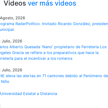
Videos
ver más videos
 Agosto, 2026
rograma​ RadarPolítico​. Invitado Ricardo González, presiden
unicipal.
1 Julio, 2026
arlos Alberto Quesada 'Nano' propietario de Ferreteria Los
ngeles Grecia se refiere a los preparativos que hace la
rretería para el incentivar a los romeros
1 Julio, 2026
NE eleva las alertas en 71 cantones debido al Fenómeno de
l Niño