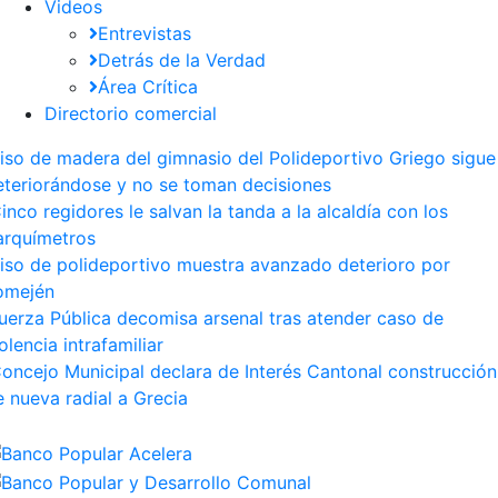
Videos
Entrevistas
Detrás de la Verdad
Área Crítica
Directorio comercial
iso de madera del gimnasio del Polideportivo Griego sigue
eteriorándose y no se toman decisiones
inco regidores le salvan la tanda a la alcaldía con los
arquímetros
iso de polideportivo muestra avanzado deterioro por
omején
uerza Pública decomisa arsenal tras atender caso de
olencia intrafamiliar
oncejo Municipal declara de Interés Cantonal construcción
e nueva radial a Grecia