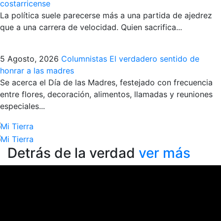
costarricense
La política suele parecerse más a una partida de ajedrez
que a una carrera de velocidad. Quien sacrifica...
5 Agosto, 2026
Columnistas
El verdadero sentido de
honrar a las madres
Se acerca el Día de las Madres, festejado con frecuencia
entre flores, decoración, alimentos, llamadas y reuniones
especiales...
Detrás de la verdad
ver más