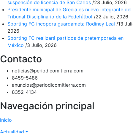
suspensión de licencia de San Carlos
/
23 Julio, 2026
Presidente municipal de Grecia es nuevo integrante del
Tribunal Disciplinario de la Fedefútbol
/
22 Julio, 2026
Sporting FC incopora guardameta Rodiney Leal
/
13 Juli
2026
Sporting FC realizará partidos de pretemporada en
México
/
3 Julio, 2026
Contacto
noticias@periodicomitierra.com
8459-5486
anuncios@periodicomitierra.com
8352-4134
Navegación principal
Inicio
Actualidad