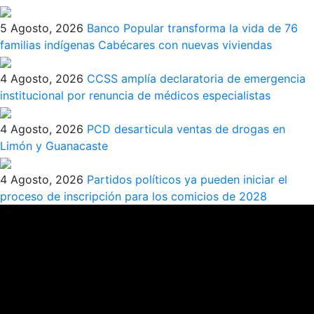
5 Agosto, 2026
Banco Popular transforma la vida de 76
familias indígenas Cabécares con nuevas viviendas
4 Agosto, 2026
CCSS amplía declaratoria de emergencia
institucional por renuncia de médicos especialistas
4 Agosto, 2026
PCD desarticula ventas de drogas en
Limón y Guanacaste
4 Agosto, 2026
Partidos políticos ya pueden iniciar el
proceso de inscripción para los comicios de 2028