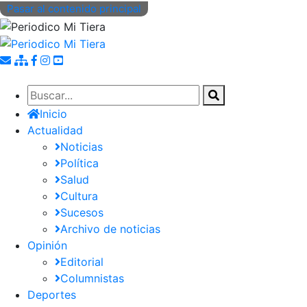
Pasar al contenido principal
Inicio
Actualidad
Noticias
Política
Salud
Cultura
Sucesos
Archivo de noticias
Opinión
Editorial
Columnistas
Deportes