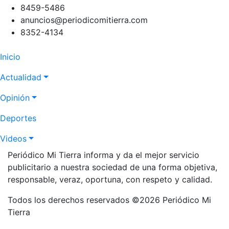
8459-5486
anuncios@periodicomitierra.com
8352-4134
Navegación
Inicio
principal
Actualidad
Opinión
Deportes
Videos
Periódico Mi Tierra informa y da el mejor servicio
publicitario a nuestra sociedad de una forma objetiva,
responsable, veraz, oportuna, con respeto y calidad.
Todos los derechos reservados ©2026 Periódico Mi
Tierra