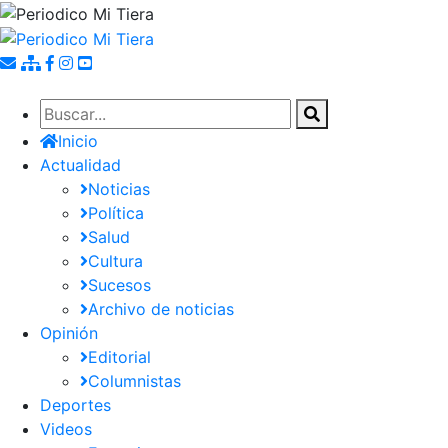
Pasar
al
contenido
principal
Inicio
Actualidad
Noticias
Política
Salud
Cultura
Sucesos
Archivo de noticias
Opinión
Editorial
Columnistas
Deportes
Videos