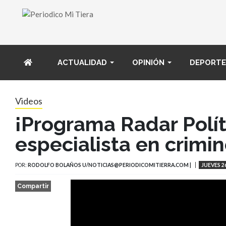
ACTUALIDAD
OPINIÓN
DEPORTE
Videos
¡Programa Radar Políti
especialista en crimin
POR:
RODOLFO BOLAÑOS U/NOTICIAS@PERIODICOMITIERRA.COM |
JUEVES 2
Compartir