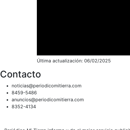
Última actualización: 06/02/2025
Contacto
noticias@periodicomitierra.com
8459-5486
anuncios@periodicomitierra.com
8352-4134