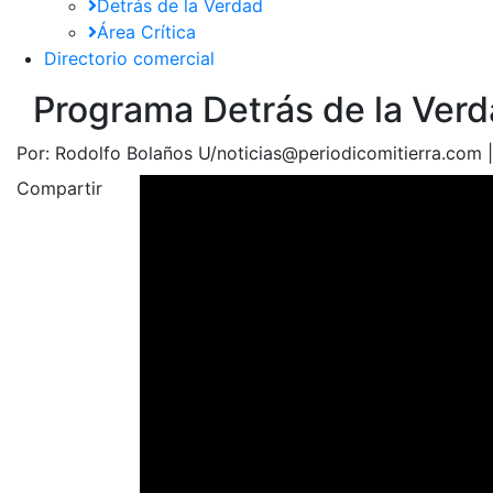
Detrás de la Verdad
Área Crítica
Directorio comercial
Programa Detrás de la Verd
Por:
Rodolfo Bolaños U/noticias@periodicomitierra.com 
Compartir