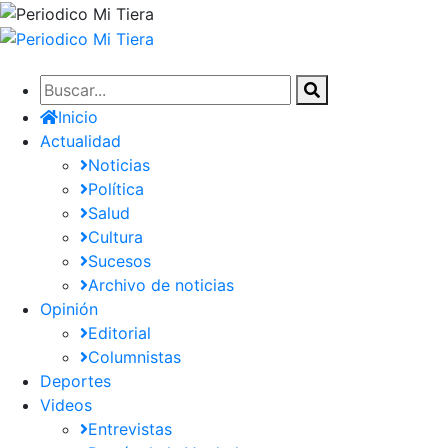
Pasar
al
contenido
principal
Inicio
Actualidad
Noticias
Política
Salud
Cultura
Sucesos
Archivo de noticias
Opinión
Editorial
Columnistas
Deportes
Videos
Entrevistas