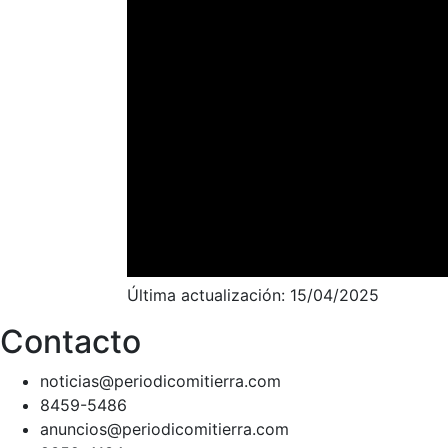
Última actualización: 15/04/2025
Contacto
noticias@periodicomitierra.com
8459-5486
anuncios@periodicomitierra.com