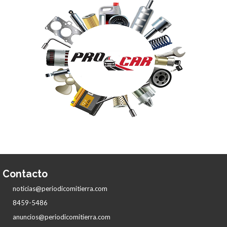
Contacto
noticias@periodicomitierra.com
8459-5486
anuncios@periodicomitierra.com