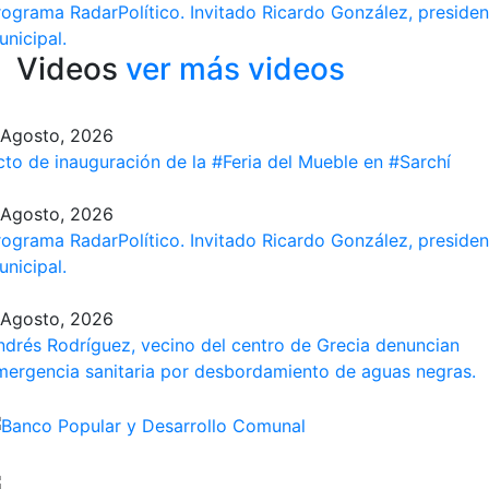
rograma​ RadarPolítico​. Invitado Ricardo González, presiden
unicipal.
Videos
ver más videos
 Agosto, 2026
cto de inauguración de la #Feria​ del Mueble en #Sarchí​
 Agosto, 2026
rograma​ RadarPolítico​. Invitado Ricardo González, presiden
unicipal.
 Agosto, 2026
ndrés Rodríguez, vecino del centro de Grecia denuncian
mergencia sanitaria por desbordamiento de aguas negras.