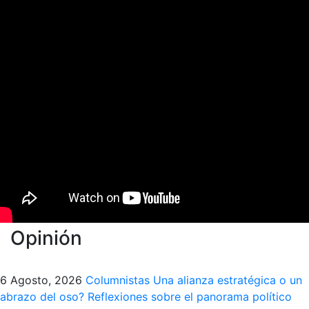
Opinión
6 Agosto, 2026
Columnistas
Una alianza estratégica o un
abrazo del oso? Reflexiones sobre el panorama político