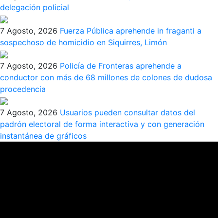
delegación policial
7 Agosto, 2026
Fuerza Pública aprehende in fraganti a
sospechoso de homicidio en Siquirres, Limón
7 Agosto, 2026
Policía de Fronteras aprehende a
conductor con más de 68 millones de colones de dudosa
procedencia
7 Agosto, 2026
Usuarios pueden consultar datos del
padrón electoral de forma interactiva y con generación
instantánea de gráficos