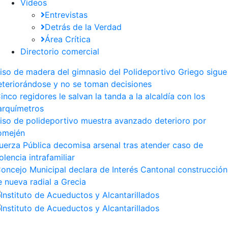
Videos
Entrevistas
Detrás de la Verdad
Área Crítica
Directorio comercial
iso de madera del gimnasio del Polideportivo Griego sigue
eteriorándose y no se toman decisiones
inco regidores le salvan la tanda a la alcaldía con los
arquímetros
iso de polideportivo muestra avanzado deterioro por
omején
uerza Pública decomisa arsenal tras atender caso de
olencia intrafamiliar
oncejo Municipal declara de Interés Cantonal construcción
e nueva radial a Grecia