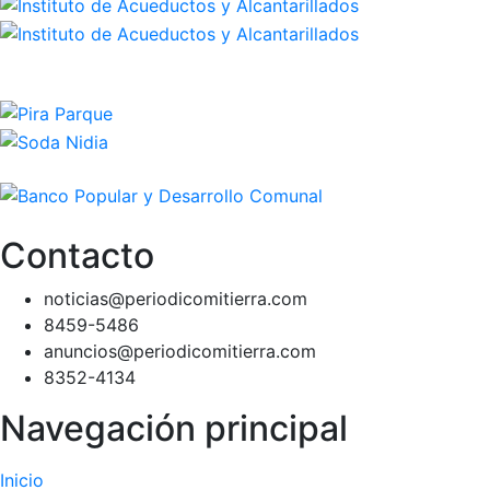
Contacto
noticias@periodicomitierra.com
8459-5486
anuncios@periodicomitierra.com
8352-4134
Navegación principal
Inicio