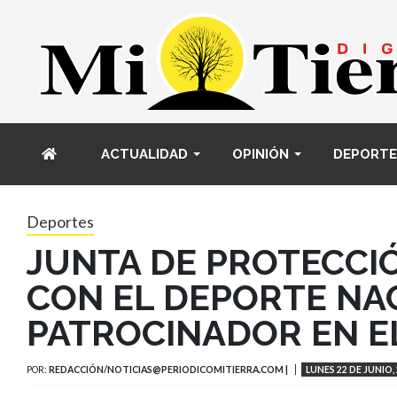
ACTUALIDAD
OPINIÓN
DEPORTE
Deportes
JUNTA DE PROTECCI
CON EL DEPORTE NA
PATROCINADOR EN EL
POR:
REDACCIÓN/NOTICIAS@PERIODICOMITIERRA.COM |
LUNES 22 DE JUNIO,