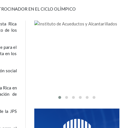
sta Rica
to de los
e para el
ta en los
ón social
a Rica en
ación de
de la JPS