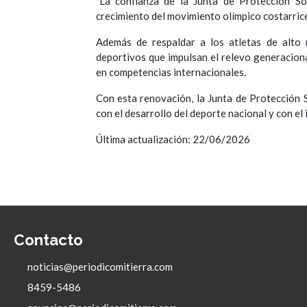
"La confianza de la Junta de Protección So
crecimiento del movimiento olímpico costarrice
Además de respaldar a los atletas de alto r
deportivos que impulsan el relevo generaciona
en competencias internacionales.
Con esta renovación, la Junta de Protección 
con el desarrollo del deporte nacional y con el
Última actualización: 22/06/2026
Contacto
noticias@periodicomitierra.com
8459-5486