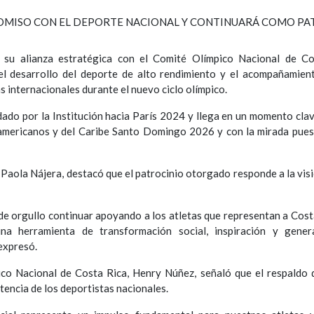
 su alianza estratégica con el Comité Olímpico Nacional de Co
 desarrollo del deporte de alto rendimiento y el acompañamien
s internacionales durante el nuevo ciclo olímpico.
dado por la Institución hacia París 2024 y llega en un momento clav
oamericanos y del Caribe Santo Domingo 2026 y con la mirada pues
, Paola Nájera, destacó que el patrocinio otorgado responde a la visi
 de orgullo continuar apoyando a los atletas que representan a Cost
 herramienta de transformación social, inspiración y gener
 expresó.
ico Nacional de Costa Rica, Henry Núñez, señaló que el respaldo 
tencia de los deportistas nacionales.