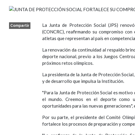
La Junta de Protección Social (JPS) renovó
Compartir
(CONCRC), reafirmando su compromiso con el
atletas que representan al país en competencia
La renovación da continuidad al respaldo brin
deporte nacional, previo a los Juegos Centr
próximos retos olímpicos.
La presidenta de la Junta de Protección Social
y de desarrollo que impulsa la Institución.
"Para la Junta de Protección Social es motivo
el mundo. Creemos en el deporte como una
oportunidades para las nuevas generaciones",
Por su parte, el presidente del Comité Olímp
fortalece los procesos de preparación y compe