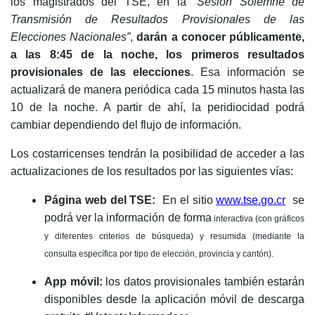
los magistrados del TSE, en la
“Sesión Solemne de
Transmisión de Resultados Provisionales de las
Elecciones Nacionales”
,
darán a conocer públicamente,
a las 8:45 de la noche, los primeros resultados
provisionales de las elecciones
. Esa información se
actualizará de manera periódica cada 15 minutos hasta las
10 de la noche. A partir de ahí, la peridiocidad podrá
cambiar dependiendo del flujo de información.
Los costarricenses tendrán la posibilidad de acceder a las
actualizaciones de los resultados por las siguientes vías:
Página web del TSE:
En el sitio
www.tse.go.cr
se
podrá ver la información de forma
interactiva (con gráficos
y diferentes criterios de búsqueda) y resumida (mediante la
consulta específica por tipo de elección, provincia y cantón).
App móvil:
los datos provisionales también estarán
disponibles desde la aplicación móvil de descarga