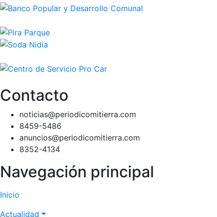
Contacto
noticias@periodicomitierra.com
8459-5486
anuncios@periodicomitierra.com
8352-4134
Navegación principal
Inicio
Actualidad