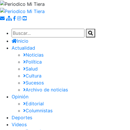
Pasar
al
contenido
principal
Inicio
Actualidad
Noticias
Política
Salud
Cultura
Sucesos
Archivo de noticias
Opinión
Editorial
Columnistas
Deportes
Videos